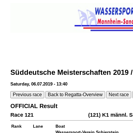
Süddeutsche Meisterschaften 2019 
Saturday, 06.07.2019 - 13:40
Previous race
Back to Regatta-Overview
Next race
OFFICIAL Result
Race 121
(121) K1 männl. 
Rank
Lane
Boat
Wassersport-Verein Schierstein