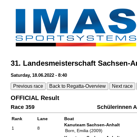
31. Landesmeisterschaft Sachsen-A
Saturday, 18.06.2022 - 8:40
Previous race
Back to Regatta-Overview
Next race
OFFICIAL Result
Race 359
Schülerinnen A
Rank
Lane
Boat
Kanuteam Sachsen-Anhalt
1
8
Born, Emilia (2009)