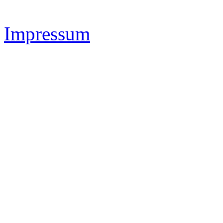
IMAS Sportsystems -
www.
Impressum