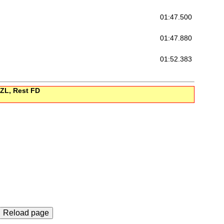
01:47.500
01:47.880
01:52.383
 ZL, Rest FD
Reload page