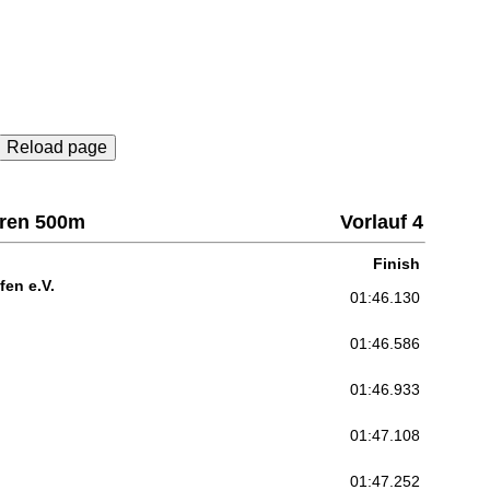
Reload page
rren 500m
Vorlauf 4
Finish
en e.V.
01:46.130
01:46.586
01:46.933
01:47.108
01:47.252