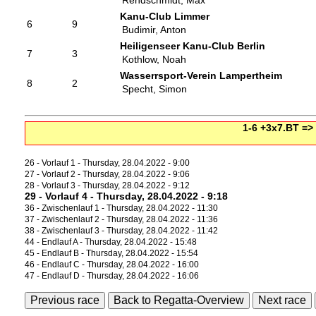
Rendschmidt, Max
Kanu-Club Limmer
6
9
Budimir, Anton
Heiligenseer Kanu-Club Berlin
7
3
Kothlow, Noah
Wasserrsport-Verein Lampertheim
8
2
Specht, Simon
1-6 +3x7.BT =>
26 - Vorlauf 1 - Thursday, 28.04.2022 - 9:00
27 - Vorlauf 2 - Thursday, 28.04.2022 - 9:06
28 - Vorlauf 3 - Thursday, 28.04.2022 - 9:12
29 - Vorlauf 4 - Thursday, 28.04.2022 - 9:18
36 - Zwischenlauf 1 - Thursday, 28.04.2022 - 11:30
37 - Zwischenlauf 2 - Thursday, 28.04.2022 - 11:36
38 - Zwischenlauf 3 - Thursday, 28.04.2022 - 11:42
44 - Endlauf A - Thursday, 28.04.2022 - 15:48
45 - Endlauf B - Thursday, 28.04.2022 - 15:54
46 - Endlauf C - Thursday, 28.04.2022 - 16:00
47 - Endlauf D - Thursday, 28.04.2022 - 16:06
Previous race
Back to Regatta-Overview
Next race