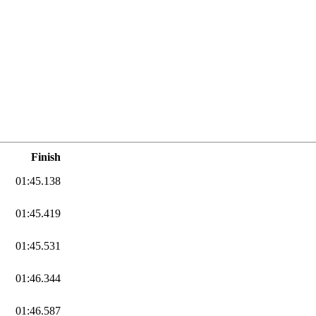
Finish
01:45.138
01:45.419
01:45.531
01:46.344
01:46.587