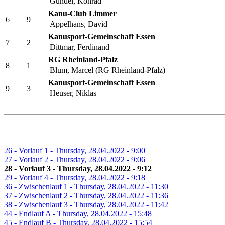
Gündel, Konrad
Kanu-Club Limmer
6
9
Appelhans, David
Kanusport-Gemeinschaft Essen
7
2
Dittmar, Ferdinand
RG Rheinland-Pfalz
8
1
Blum, Marcel (RG Rheinland-Pfalz)
Kanusport-Gemeinschaft Essen
9
3
Heuser, Niklas
26 - Vorlauf 1 - Thursday, 28.04.2022 - 9:00
27 - Vorlauf 2 - Thursday, 28.04.2022 - 9:06
28 - Vorlauf 3 - Thursday, 28.04.2022 - 9:12
29 - Vorlauf 4 - Thursday, 28.04.2022 - 9:18
36 - Zwischenlauf 1 - Thursday, 28.04.2022 - 11:30
37 - Zwischenlauf 2 - Thursday, 28.04.2022 - 11:36
38 - Zwischenlauf 3 - Thursday, 28.04.2022 - 11:42
44 - Endlauf A - Thursday, 28.04.2022 - 15:48
45 - Endlauf B - Thursday, 28.04.2022 - 15:54