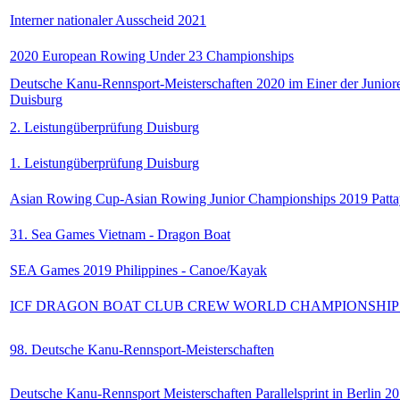
Interner nationaler Ausscheid 2021
2020 European Rowing Under 23 Championships
Deutsche Kanu-Rennsport-Meisterschaften 2020 im Einer der Juniore
Duisburg
2. Leistungüberprüfung Duisburg
1. Leistungüberprüfung Duisburg
Asian Rowing Cup-Asian Rowing Junior Championships 2019 Patta
31. Sea Games Vietnam - Dragon Boat
SEA Games 2019 Philippines - Canoe/Kayak
ICF DRAGON BOAT CLUB CREW WORLD CHAMPIONSHIPS
98. Deutsche Kanu-Rennsport-Meisterschaften
Deutsche Kanu-Rennsport Meisterschaften Parallelsprint in Berlin 2