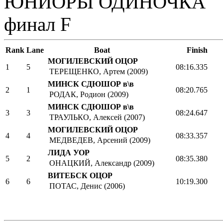
ЮНИОРЫ ОДИНОЧКА
финал F
Rank
Lane
Boat
Finish
МОГИЛЕВСКИЙ ОЦОР
1
5
08:16.335
ТЕРЕЩЕНКО, Артем (2009)
МИНСК СДЮШОР в\в
2
1
08:20.765
РОДАК, Родион (2009)
МИНСК СДЮШОР в\в
3
3
08:24.647
ТРАУЛЬКО, Алексей (2007)
МОГИЛЕВСКИЙ ОЦОР
4
4
08:33.357
МЕДВЕДЕВ, Арсений (2009)
ЛИДА УОР
5
2
08:35.380
ОНАЦКИЙ, Александр (2009)
ВИТЕБСК ОЦОР
6
6
10:19.300
ПОТАС, Денис (2006)