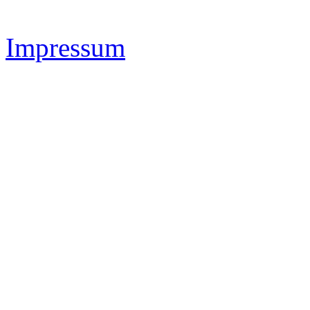
IMAS Sportsystems -
www.
Impressum