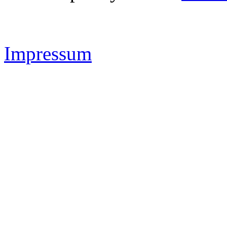
IMAS Sportsystems -
www.
Impressum