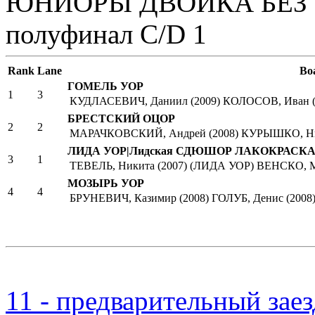
ЮНИОРЫ ДВОЙКА БЕЗ
полуфинал C/D 1
Rank
Lane
Bo
ГОМЕЛЬ УОР
1
3
КУДЛАСЕВИЧ, Даниил (2009)
КОЛОСОВ, Иван (
БРЕСТСКИЙ ОЦОР
2
2
МАРАЧКОВСКИЙ, Андрей (2008)
КУРЫШКО, Ник
ЛИДА УОР|Лидская СДЮШОР ЛАКОКРАСК
3
1
ТЕВЕЛЬ, Никита (2007) (ЛИДА УОР)
ВЕНСКО, М
МОЗЫРЬ УОР
4
4
БРУНЕВИЧ, Казимир (2008)
ГОЛУБ, Денис (2008
11 - предварительный заезд