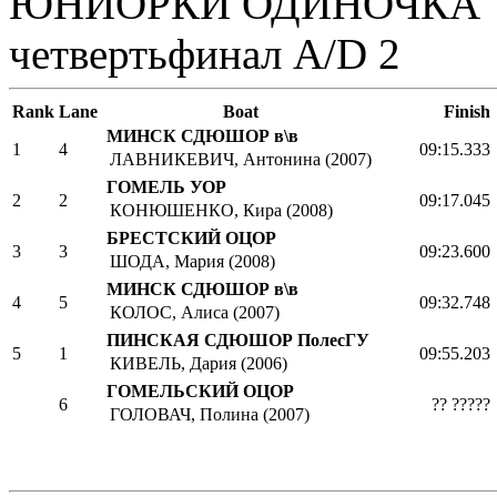
ЮНИОРКИ ОДИНОЧКА
четвертьфинал A/D 2
Rank
Lane
Boat
Finish
МИНСК СДЮШОР в\в
1
4
09:15.333
ЛАВНИКЕВИЧ, Антонина (2007)
ГОМЕЛЬ УОР
2
2
09:17.045
КОНЮШЕНКО, Кира (2008)
БРЕСТСКИЙ ОЦОР
3
3
09:23.600
ШОДА, Мария (2008)
МИНСК СДЮШОР в\в
4
5
09:32.748
КОЛОС, Алиса (2007)
ПИНСКАЯ СДЮШОР ПолесГУ
5
1
09:55.203
КИВЕЛЬ, Дария (2006)
ГОМЕЛЬСКИЙ ОЦОР
6
?? ?????
ГОЛОВАЧ, Полина (2007)