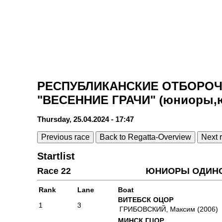
РЕСПУБЛИКАНСКИЕ ОТБОРО
"ВЕСЕННИЕ ГРАЧИ" (юниоры,юн
Thursday, 25.04.2024 - 17:47
Previous race
Back to Regatta-Overview
Next 
Startlist
Race 22
ЮНИОРЫ ОДИН
Rank
Lane
Boat
ВИТЕБСК ОЦОР
1
3
ГРИБОВСКИЙ, Максим (2006)
МИНСК ГЦОР