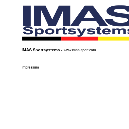
IMAS Sportsystems -
www.imas-sport.com
Impressum