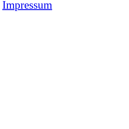
IMAS Sportsystems -
www.
Impressum