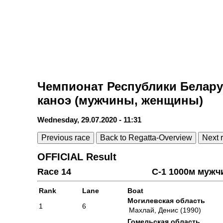
Чемпионат Республики Беларус
каноэ (мужчины, женщины)
Wednesday, 29.07.2020 - 11:31
Previous race
Back to Regatta-Overview
Next 
OFFICIAL Result
Race 14
С-1 1000м муж
Rank
Lane
Boat
Могилевская область
1
6
Махлай, Денис (1990)
Гомельская область