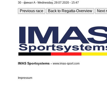
30 - финал A - Wednesday, 29.07.2020 - 15:47
Previous race
Back to Regatta-Overview
Next 
IMAS Sportsystems -
www.imas-sport.com
Impressum